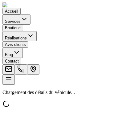
Accueil
Services
Boutique
Réalisations
Avis clients
Blog
Contact
Chargement des détails du véhicule...