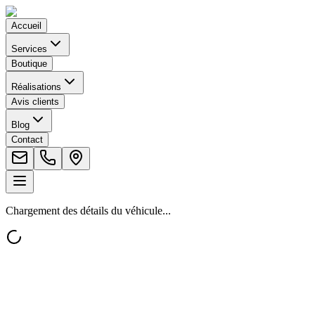
Accueil
Services
Boutique
Réalisations
Avis clients
Blog
Contact
Chargement des détails du véhicule...