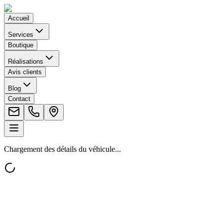
Accueil
Services
Boutique
Réalisations
Avis clients
Blog
Contact
Chargement des détails du véhicule...