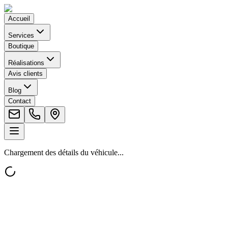
Accueil
Services
Boutique
Réalisations
Avis clients
Blog
Contact
Chargement des détails du véhicule...