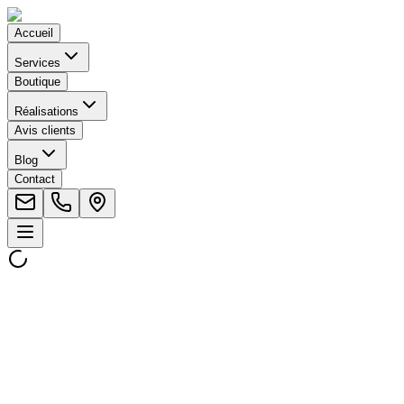
Accueil
Services
Boutique
Réalisations
Avis clients
Blog
Contact