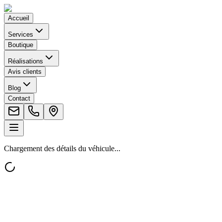
Accueil
Services
Boutique
Réalisations
Avis clients
Blog
Contact
Chargement des détails du véhicule...