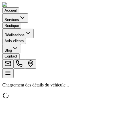
Accueil
Services
Boutique
Réalisations
Avis clients
Blog
Contact
Chargement des détails du véhicule...