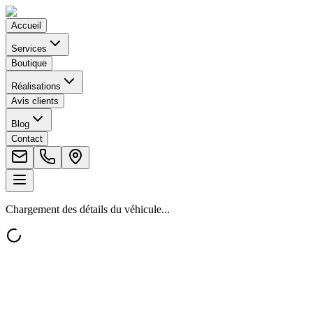
Accueil
Services
Boutique
Réalisations
Avis clients
Blog
Contact
Chargement des détails du véhicule...