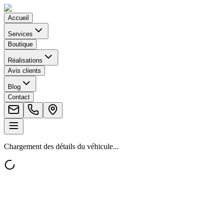
Accueil
Services
Boutique
Réalisations
Avis clients
Blog
Contact
Chargement des détails du véhicule...