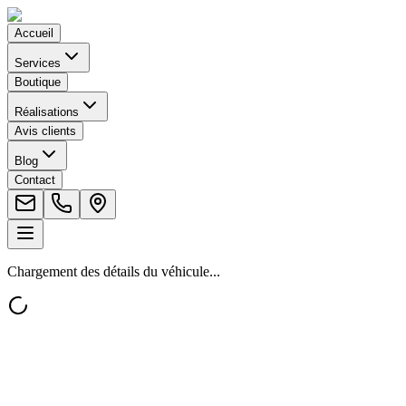
Accueil
Services
Boutique
Réalisations
Avis clients
Blog
Contact
Chargement des détails du véhicule...