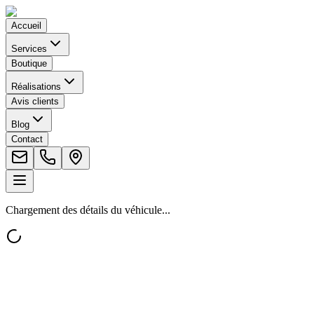
Accueil
Services
Boutique
Réalisations
Avis clients
Blog
Contact
Chargement des détails du véhicule...