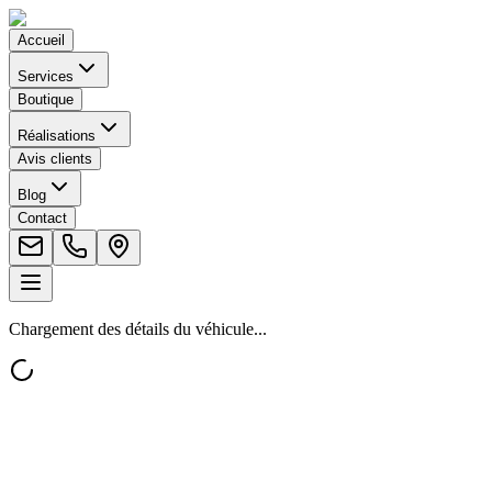
Accueil
Services
Boutique
Réalisations
Avis clients
Blog
Contact
Chargement des détails du véhicule...