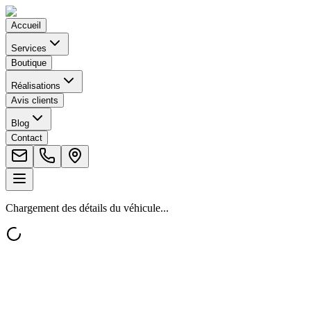
Accueil
Services
Boutique
Réalisations
Avis clients
Blog
Contact
Chargement des détails du véhicule...