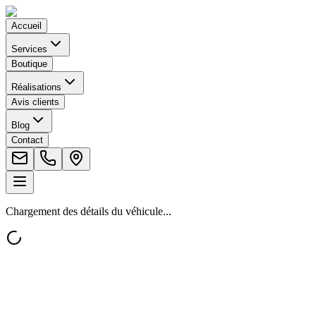
Accueil
Services
Boutique
Réalisations
Avis clients
Blog
Contact
Chargement des détails du véhicule...