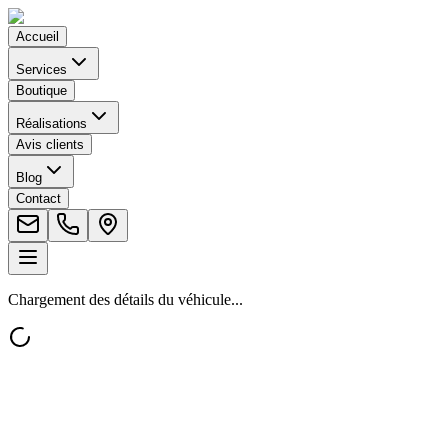
Accueil
Services
Boutique
Réalisations
Avis clients
Blog
Contact
Chargement des détails du véhicule...