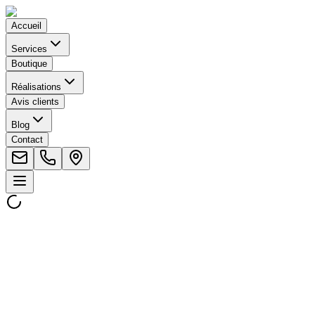
Accueil
Services
Boutique
Réalisations
Avis clients
Blog
Contact