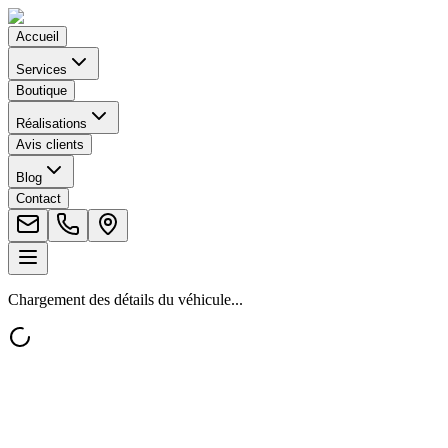
Accueil
Services
Boutique
Réalisations
Avis clients
Blog
Contact
Chargement des détails du véhicule...