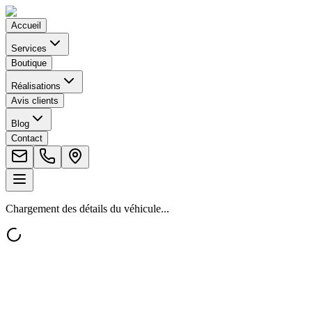
Accueil
Services
Boutique
Réalisations
Avis clients
Blog
Contact
Chargement des détails du véhicule...