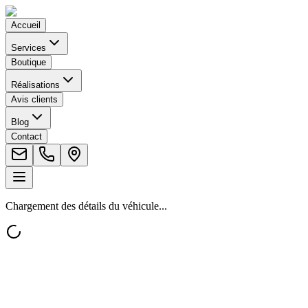
Accueil
Services
Boutique
Réalisations
Avis clients
Blog
Contact
Chargement des détails du véhicule...