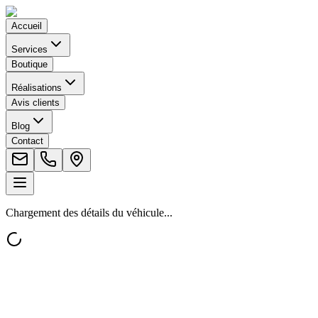
Accueil
Services
Boutique
Réalisations
Avis clients
Blog
Contact
Chargement des détails du véhicule...