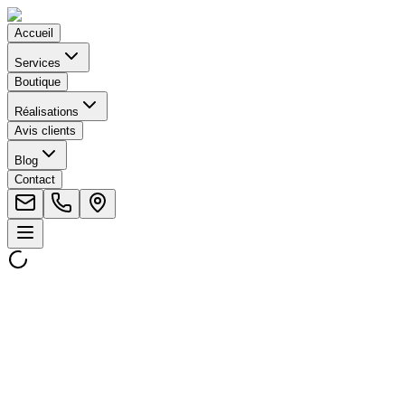
Accueil
Services
Boutique
Réalisations
Avis clients
Blog
Contact