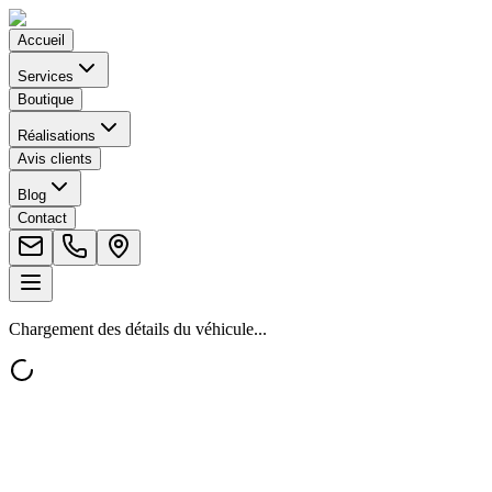
Accueil
Services
Boutique
Réalisations
Avis clients
Blog
Contact
Chargement des détails du véhicule...