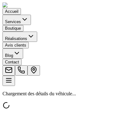
Accueil
Services
Boutique
Réalisations
Avis clients
Blog
Contact
Chargement des détails du véhicule...