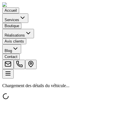
Accueil
Services
Boutique
Réalisations
Avis clients
Blog
Contact
Chargement des détails du véhicule...