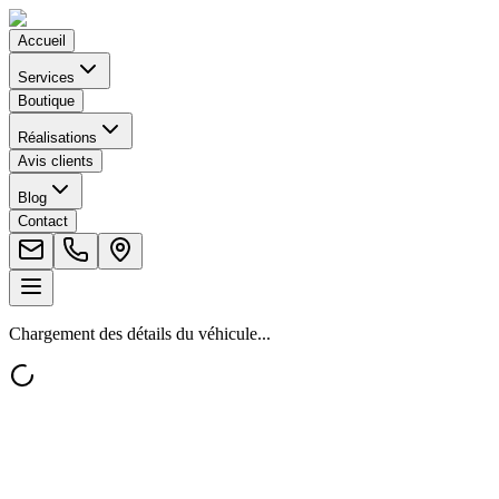
Accueil
Services
Boutique
Réalisations
Avis clients
Blog
Contact
Chargement des détails du véhicule...