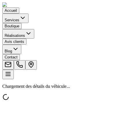
Accueil
Services
Boutique
Réalisations
Avis clients
Blog
Contact
Chargement des détails du véhicule...