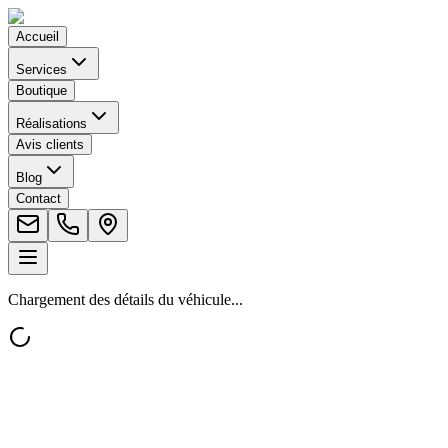
Accueil
Services
Boutique
Réalisations
Avis clients
Blog
Contact
Chargement des détails du véhicule...