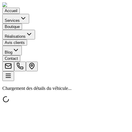
Accueil
Services
Boutique
Réalisations
Avis clients
Blog
Contact
Chargement des détails du véhicule...