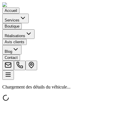
Accueil
Services
Boutique
Réalisations
Avis clients
Blog
Contact
Chargement des détails du véhicule...