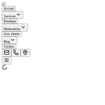
Accueil
Services
Boutique
Réalisations
Avis clients
Blog
Contact