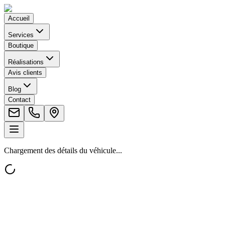
Accueil
Services
Boutique
Réalisations
Avis clients
Blog
Contact
Chargement des détails du véhicule...