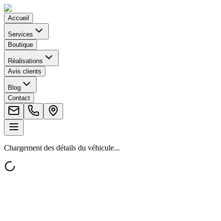
Accueil
Services
Boutique
Réalisations
Avis clients
Blog
Contact
Chargement des détails du véhicule...