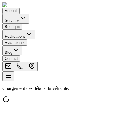
Accueil
Services
Boutique
Réalisations
Avis clients
Blog
Contact
Chargement des détails du véhicule...