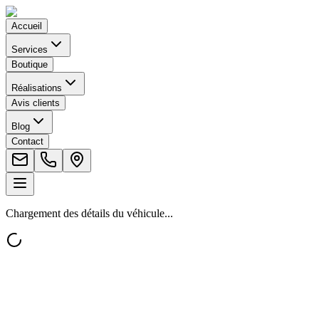
Accueil
Services
Boutique
Réalisations
Avis clients
Blog
Contact
Chargement des détails du véhicule...