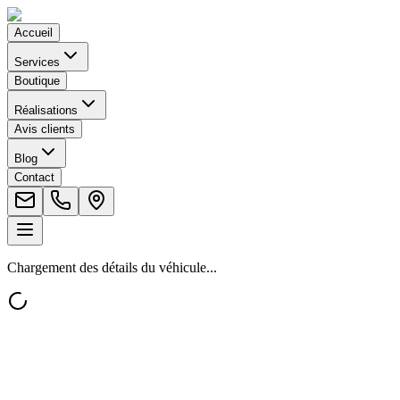
Accueil
Services
Boutique
Réalisations
Avis clients
Blog
Contact
Chargement des détails du véhicule...