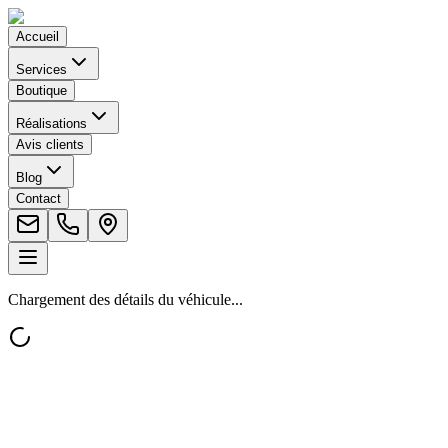
Accueil
Services
Boutique
Réalisations
Avis clients
Blog
Contact
Chargement des détails du véhicule...