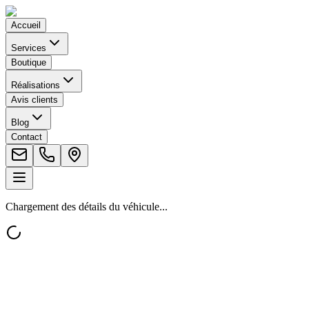
Accueil
Services
Boutique
Réalisations
Avis clients
Blog
Contact
Chargement des détails du véhicule...