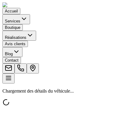
Accueil
Services
Boutique
Réalisations
Avis clients
Blog
Contact
Chargement des détails du véhicule...