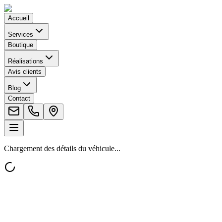
Accueil
Services
Boutique
Réalisations
Avis clients
Blog
Contact
Chargement des détails du véhicule...