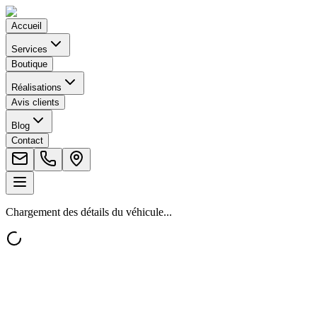
Accueil
Services
Boutique
Réalisations
Avis clients
Blog
Contact
Chargement des détails du véhicule...