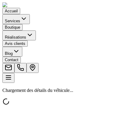
Accueil
Services
Boutique
Réalisations
Avis clients
Blog
Contact
Chargement des détails du véhicule...