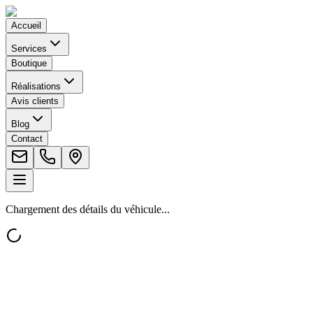
Accueil
Services
Boutique
Réalisations
Avis clients
Blog
Contact
Chargement des détails du véhicule...