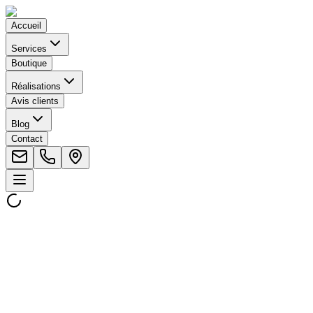
Accueil
Services
Boutique
Réalisations
Avis clients
Blog
Contact