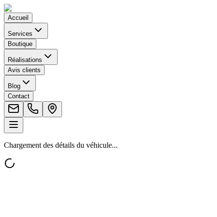
Accueil
Services
Boutique
Réalisations
Avis clients
Blog
Contact
Chargement des détails du véhicule...