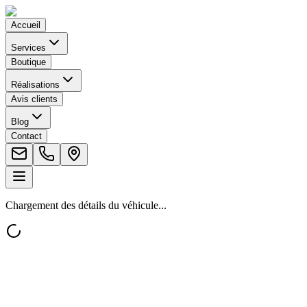
Accueil
Services
Boutique
Réalisations
Avis clients
Blog
Contact
Chargement des détails du véhicule...