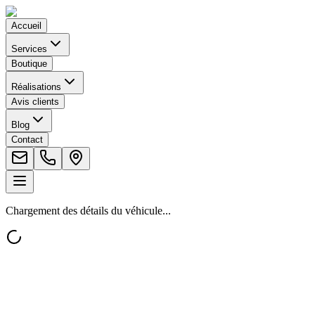
Accueil
Services
Boutique
Réalisations
Avis clients
Blog
Contact
Chargement des détails du véhicule...