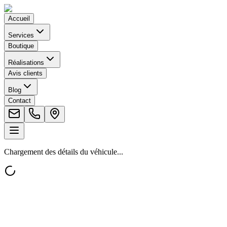
Accueil
Services
Boutique
Réalisations
Avis clients
Blog
Contact
Chargement des détails du véhicule...