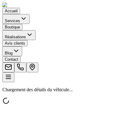
Accueil
Services
Boutique
Réalisations
Avis clients
Blog
Contact
Chargement des détails du véhicule...