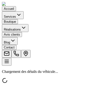
Accueil
Services
Boutique
Réalisations
Avis clients
Blog
Contact
Chargement des détails du véhicule...