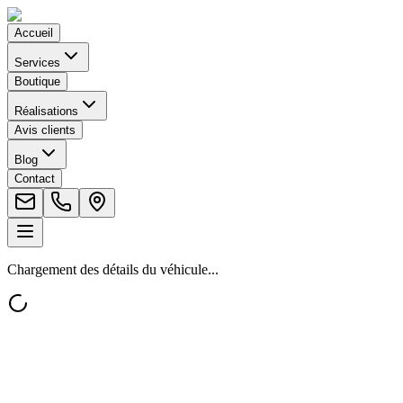
Accueil
Services
Boutique
Réalisations
Avis clients
Blog
Contact
Chargement des détails du véhicule...